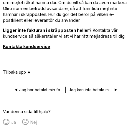
om mejlet råkat hamna där. Om du vill så kan du även markera
Qliro som en betrodd avsändare, så att framtida mejl inte
hamnar i skräpposten. Hur du gör det beror på vilken e-
postklient eller leverantör du använder.
Ligger inte fakturan i skräpposten heller?
Kontakta vår
kundservice så säkerställer vi att vi har rätt mejladress till dig.
Kontakta kundservice
Tillbaka upp
Jag har betalat min faktura för sent - vad gör jag?
Jag kan inte betala min faktura, kan jag få hjälp?
Var denna sida till hjälp?
Ja
Nej