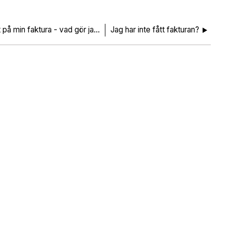
Jag har betalat för mycket på min faktura - vad gör jag?
Jag har inte fått fakturan?