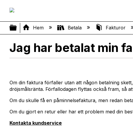
Expandera/minimera global hierar
Hem
Betala
Fakturor
Jag har betalat min fa
Om din faktura förfaller utan att någon betalning ske
dröjsmålsränta. Förfallodagen flyttas också fram, så a
Om du skulle få en påminnelsefaktura, men redan betal
Om du gjort en retur eller har ett problem med din best
Kontakta kundservice