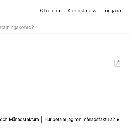
Qliro.com
Kontakta oss
Logga in
betalningskonto?
Spara
som
PDF
r och Månadsfaktura
Hur betalar jag min månadsfaktura?