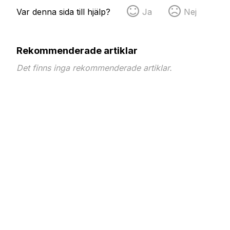
Var denna sida till hjälp?
Ja
Nej
Rekommenderade artiklar
Det finns inga rekommenderade artiklar.