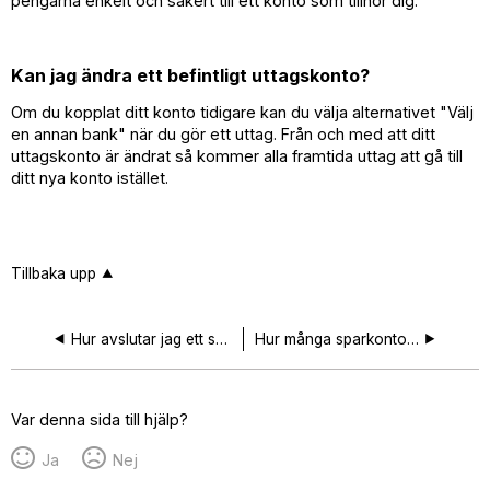
pengarna enkelt och säkert till ett konto som tillhör dig.
Kan jag ändra ett befintligt uttagskonto?
Om du kopplat ditt konto tidigare kan du välja alternativet "Välj
en annan bank" när du gör ett uttag. Från och med att ditt
uttagskonto är ändrat så kommer alla framtida uttag att gå till
ditt nya konto istället.
Tillbaka upp
Hur avslutar jag ett sparkonto?
Hur många sparkonton kan jag ha?
Var denna sida till hjälp?
Ja
Nej